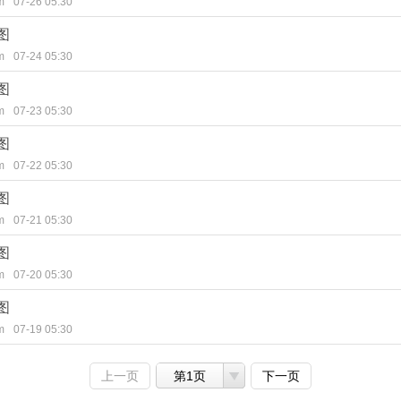
m
07-26 05:30
图
m
07-24 05:30
图
m
07-23 05:30
图
m
07-22 05:30
图
m
07-21 05:30
图
m
07-20 05:30
图
m
07-19 05:30
上一页
第1页
下一页