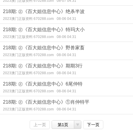
2023澳门正版资料 670288.com
08-07 04:31
218期: ㊣《百大姐信息中心》绝杀半波
2023澳门正版资料 670288.com
08-06 04:31
218期: ㊣《百大姐信息中心》特玛大小
2023澳门正版资料 670288.com
08-06 04:31
218期: ㊣《百大姐信息中心》野兽家畜
2023澳门正版资料 670288.com
08-06 04:31
218期: ㊣《百大姐信息中心》期期3行
2023澳门正版资料 670288.com
08-06 04:31
218期: ㊣《百大姐信息中心》6尾仲特
2023澳门正版资料 670288.com
08-06 04:31
218期: ㊣《百大姐信息中心》①肖仲特平
2023澳门正版资料 670288.com
08-06 04:31
上一页
第1页
下一页