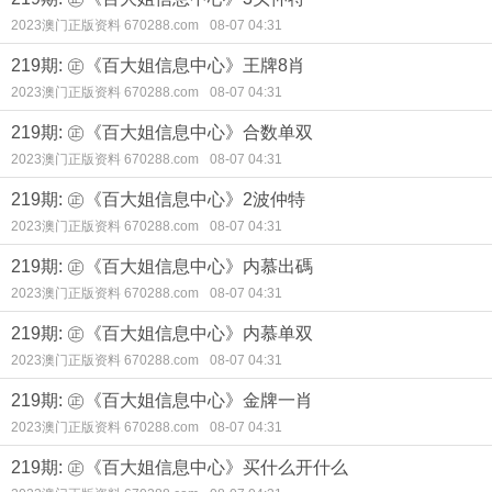
2023澳门正版资料 670288.com
08-07 04:31
219期: ㊣《百大姐信息中心》王牌8肖
2023澳门正版资料 670288.com
08-07 04:31
219期: ㊣《百大姐信息中心》合数单双
2023澳门正版资料 670288.com
08-07 04:31
219期: ㊣《百大姐信息中心》2波仲特
2023澳门正版资料 670288.com
08-07 04:31
219期: ㊣《百大姐信息中心》内慕出碼
2023澳门正版资料 670288.com
08-07 04:31
219期: ㊣《百大姐信息中心》内慕单双
2023澳门正版资料 670288.com
08-07 04:31
219期: ㊣《百大姐信息中心》金牌一肖
2023澳门正版资料 670288.com
08-07 04:31
219期: ㊣《百大姐信息中心》买什么开什么