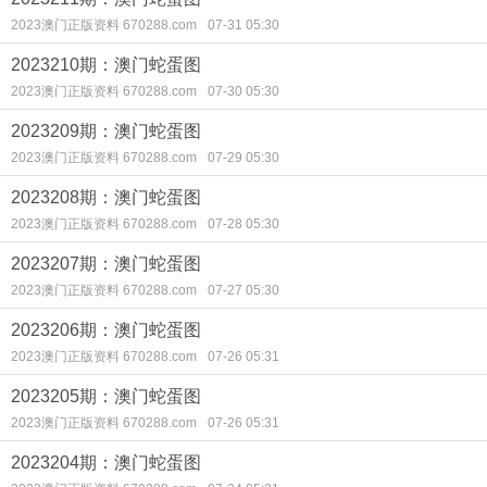
2023澳门正版资料 670288.com
07-31 05:30
2023210期：澳门蛇蛋图
2023澳门正版资料 670288.com
07-30 05:30
2023209期：澳门蛇蛋图
2023澳门正版资料 670288.com
07-29 05:30
2023208期：澳门蛇蛋图
2023澳门正版资料 670288.com
07-28 05:30
2023207期：澳门蛇蛋图
2023澳门正版资料 670288.com
07-27 05:30
2023206期：澳门蛇蛋图
2023澳门正版资料 670288.com
07-26 05:31
2023205期：澳门蛇蛋图
2023澳门正版资料 670288.com
07-26 05:31
2023204期：澳门蛇蛋图