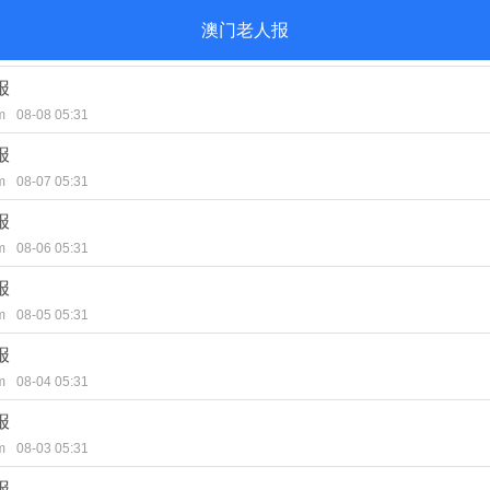
澳门老人报
报
m
08-08 05:31
报
m
08-07 05:31
报
m
08-06 05:31
报
m
08-05 05:31
报
m
08-04 05:31
报
m
08-03 05:31
报