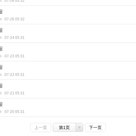
m
07-26 05:32
报
m
07-26 05:32
报
m
07-24 05:31
报
m
07-23 05:31
报
m
07-22 05:31
报
m
07-21 05:31
报
m
07-20 05:31
上一页
第1页
下一页