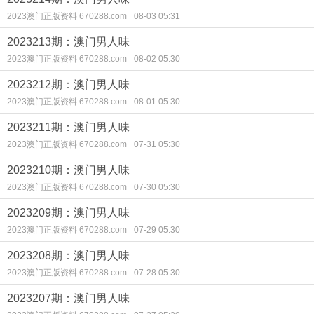
2023澳门正版资料 670288.com
08-03 05:31
2023213期：澳门男人味
2023澳门正版资料 670288.com
08-02 05:30
2023212期：澳门男人味
2023澳门正版资料 670288.com
08-01 05:30
2023211期：澳门男人味
2023澳门正版资料 670288.com
07-31 05:30
2023210期：澳门男人味
2023澳门正版资料 670288.com
07-30 05:30
2023209期：澳门男人味
2023澳门正版资料 670288.com
07-29 05:30
2023208期：澳门男人味
2023澳门正版资料 670288.com
07-28 05:30
2023207期：澳门男人味