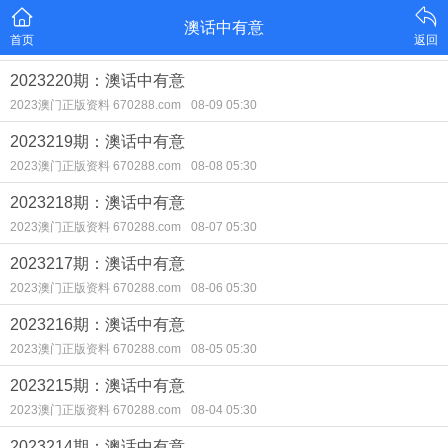
澳话中有意
首页
返回
2023220期：澳话中有意
2023澳门正版资料 670288.com
08-09 05:30
2023219期：澳话中有意
2023澳门正版资料 670288.com
08-08 05:30
2023218期：澳话中有意
2023澳门正版资料 670288.com
08-07 05:30
2023217期：澳话中有意
2023澳门正版资料 670288.com
08-06 05:30
2023216期：澳话中有意
2023澳门正版资料 670288.com
08-05 05:30
2023215期：澳话中有意
2023澳门正版资料 670288.com
08-04 05:30
2023214期：澳话中有意