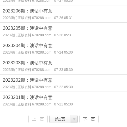
2023澳门正版资料 670288.com
07-27 05:30
2023206期：澳话中有意
2023澳门正版资料 670288.com
07-26 05:31
2023205期：澳话中有意
2023澳门正版资料 670288.com
07-26 05:31
2023204期：澳话中有意
2023澳门正版资料 670288.com
07-24 05:30
2023203期：澳话中有意
2023澳门正版资料 670288.com
07-23 05:30
2023202期：澳话中有意
2023澳门正版资料 670288.com
07-22 05:30
2023201期：澳话中有意
2023澳门正版资料 670288.com
07-21 05:30
上一页
第1页
下一页