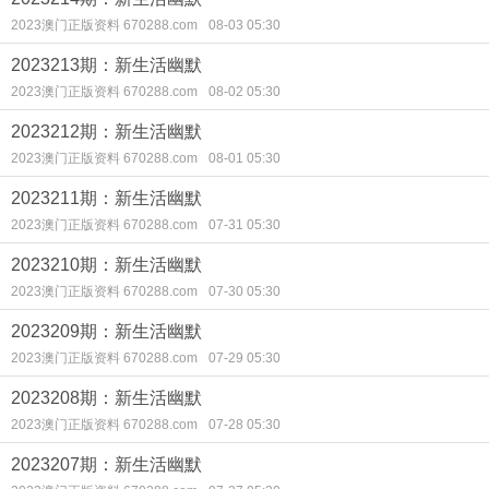
2023澳门正版资料 670288.com
08-03 05:30
2023213期：新生活幽默
2023澳门正版资料 670288.com
08-02 05:30
2023212期：新生活幽默
2023澳门正版资料 670288.com
08-01 05:30
2023211期：新生活幽默
2023澳门正版资料 670288.com
07-31 05:30
2023210期：新生活幽默
2023澳门正版资料 670288.com
07-30 05:30
2023209期：新生活幽默
2023澳门正版资料 670288.com
07-29 05:30
2023208期：新生活幽默
2023澳门正版资料 670288.com
07-28 05:30
2023207期：新生活幽默