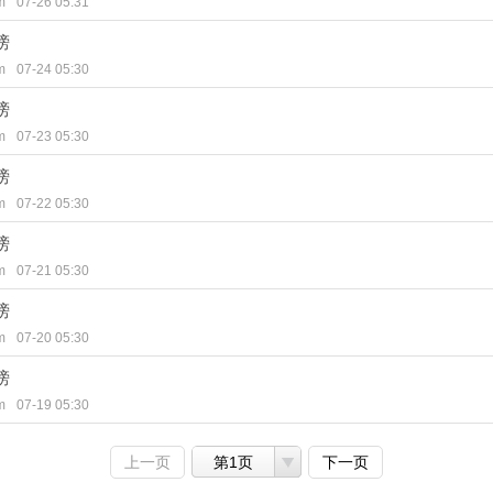
m
07-26 05:31
榜
m
07-24 05:30
榜
m
07-23 05:30
榜
m
07-22 05:30
榜
m
07-21 05:30
榜
m
07-20 05:30
榜
m
07-19 05:30
上一页
第1页
下一页