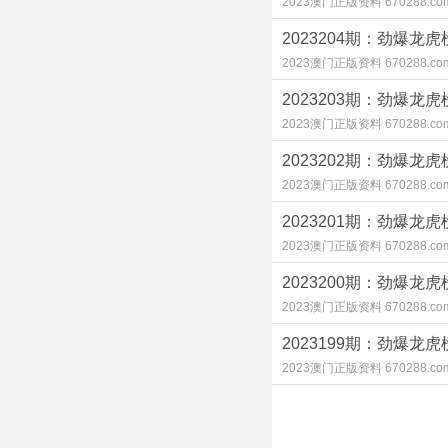
2023澳门正版资料 670288.co
2023204期：劲爆龙虎
2023澳门正版资料 670288.co
2023203期：劲爆龙虎
2023澳门正版资料 670288.co
2023202期：劲爆龙虎
2023澳门正版资料 670288.co
2023201期：劲爆龙虎
2023澳门正版资料 670288.co
2023200期：劲爆龙虎
2023澳门正版资料 670288.co
2023199期：劲爆龙虎
2023澳门正版资料 670288.co