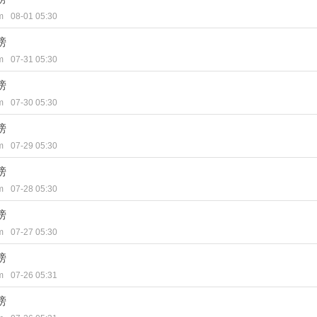
m
08-01 05:30
榜
m
07-31 05:30
榜
m
07-30 05:30
榜
m
07-29 05:30
榜
m
07-28 05:30
榜
m
07-27 05:30
榜
m
07-26 05:31
榜