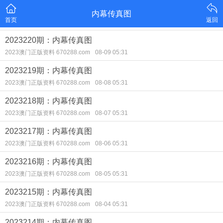
内幕传真图
首页
返回
2023220期：内幕传真图
2023澳门正版资料 670288.com
08-09 05:31
2023219期：内幕传真图
2023澳门正版资料 670288.com
08-08 05:31
2023218期：内幕传真图
2023澳门正版资料 670288.com
08-07 05:31
2023217期：内幕传真图
2023澳门正版资料 670288.com
08-06 05:31
2023216期：内幕传真图
2023澳门正版资料 670288.com
08-05 05:31
2023215期：内幕传真图
2023澳门正版资料 670288.com
08-04 05:31
2023214期：内幕传真图