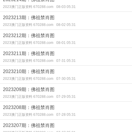
2023澳门正版资料 670288.com
08-03 05:31
2023213期：佛祖禁肖图
2023澳门正版资料 670288.com
08-02 05:31
2023212期：佛祖禁肖图
2023澳门正版资料 670288.com
08-01 05:31
2023211期：佛祖禁肖图
2023澳门正版资料 670288.com
07-31 05:31
2023210期：佛祖禁肖图
2023澳门正版资料 670288.com
07-30 05:31
2023209期：佛祖禁肖图
2023澳门正版资料 670288.com
07-29 05:31
2023208期：佛祖禁肖图
2023澳门正版资料 670288.com
07-28 05:31
2023207期：佛祖禁肖图