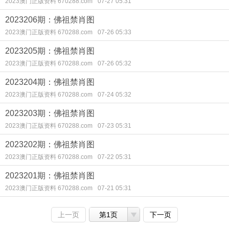
2023澳门正版资料 670288.com
07-27 05:31
2023206期：佛祖禁肖图
2023澳门正版资料 670288.com
07-26 05:33
2023205期：佛祖禁肖图
2023澳门正版资料 670288.com
07-26 05:32
2023204期：佛祖禁肖图
2023澳门正版资料 670288.com
07-24 05:32
2023203期：佛祖禁肖图
2023澳门正版资料 670288.com
07-23 05:31
2023202期：佛祖禁肖图
2023澳门正版资料 670288.com
07-22 05:31
2023201期：佛祖禁肖图
2023澳门正版资料 670288.com
07-21 05:31
上一页
第1页
下一页