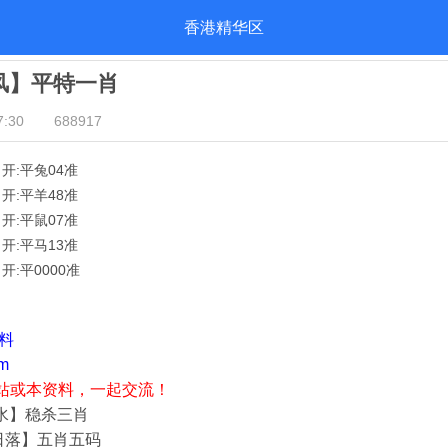
香港精华区
藏风】平特一肖
:30
688917
开:平兔04准
开:平羊48准
开:平鼠07准
开:平马13准
开:平0000准
资料
m
站或本资料，一起交流！
四水】稳杀三肖
日落】五肖五码