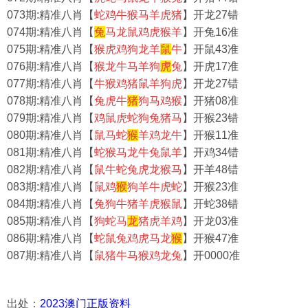
073期:精准八肖【
蛇鸡牛猴马羊虎猪
】开龙27错
074期:精准八肖【
兔
马龙鼠鸡虎猴羊
】开兔16准
075期:精准八肖【
猴虎鸡狗龙羊
鼠
牛
】开鼠43准
076期:精准八肖【
猴龙牛马羊狗
虎
兔
】开虎17准
077期:精准八肖【
牛猴鸡猪鼠羊狗虎
】开龙27错
078期:精准八肖【
兔虎牛
猪
狗马鸡猴
】开猪08准
079期:精准八肖【
鸡鼠虎蛇狗兔猪马
】开猴23错
080期:精准八肖【
鼠马蛇
猴
羊鸡龙牛
】开猴11准
081期:精准八肖【
蛇猴马龙牛兔鼠羊
】开鸡34错
082期:精准八肖【
鼠牛蛇兔虎龙猴马
】开羊48错
083期:精准八肖【
鼠鸡
猴
狗羊牛虎蛇
】开猴23准
084期:精准八肖【
兔狗牛猪羊虎猴鼠
】开蛇38错
085期:精准八肖【
狗蛇马
龙
猪虎羊鸡
】开龙03准
086期:精准八肖【
蛇鼠兔鸡虎马龙
猴
】开猴47准
087期:精准八肖【
鼠猪牛马猴鸡龙兔
】开0000准
出处：
2023澳门正版资料