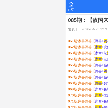
首页
085期：【敌国
发表于：2026-04-23 22:37
061期:家兽野兽【
野兽+
鸡
062期:家兽野兽【
家禽
+虎
063期:家兽野兽【
家禽+蛇
064期:家兽野兽【
家禽
+鼠
065期:家兽野兽【
野兽+猪
066期:家兽野兽【
野兽+
鸡
067期:家兽野兽【
野兽+猪
068期:家兽野兽【
野兽
+狗
069期:家兽野兽【
家禽+兔
070期:家兽野兽【
家禽
+龙
071期:家兽野兽【
家禽+兔
072期:家兽野兽【
家禽
+蛇