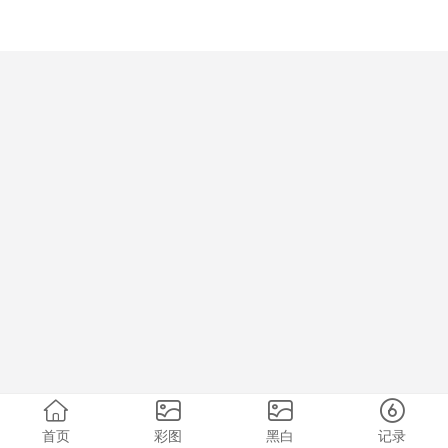
首页
彩图
黑白
记录