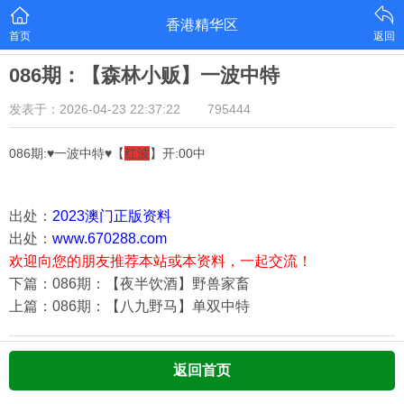
香港精华区
首页
返回
086期：【森林小贩】一波中特
发表于：2026-04-23 22:37:22
795444
086期:♥一波中特♥【
红波
】开:00中
出处：
2023澳门正版资料
出处：
www.670288.com
欢迎向您的朋友推荐本站或本资料，一起交流！
下篇：086期：【夜半饮酒】野兽家畜
上篇：086期：【八九野马】单双中特
返回首页