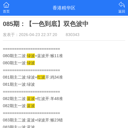
香港精华区
首页
返回
085期：【一色到底】双色波中
发表于：2026-04-23 22:37:20
830343
=========================
080期主二波:
绿波
+蓝波开:猴11准
080期主一波:
绿波
=========================
081期主二波:绿波+
红波
开:鸡34准
081期主一波:绿波
=========================
082期主二波:
蓝波
+红波开:羊48准
082期主一波:
蓝
波
=========================
083期主二波:蓝波+绿波开:猴23错
083期主一波:蓝波