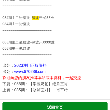
=========================
084期主二波:蓝波+
绿波
开:蛇38准
084期主一波:蓝波
=========================
085期主二波:红波+绿波开:0000准
085期主一波:
红
波
=========================
出处：
2023澳门正版资料
出处：
www.670288.com
欢迎向您的朋友推荐本站或本资料，一起交流！
下篇：086期：【学园奶爸】绝杀三肖
上篇：085期：【淡然面对】一肖平特
返回首页