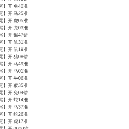
尾】开:兔40准
尾】开:马25准
尾】开:虎05准
尾】开:龙03准
尾】开:猴47错
尾】开:鼠31准
尾】开:鼠19准
尾】开:猪08错
尾】开:马49准
尾】开:马01准
尾】开:牛06准
尾】开:猴35准
尾】开:兔04错
尾】开:蛇14准
尾】开:马37准
尾】开:蛇26准
尾】开:虎17准
尾】开:0000准