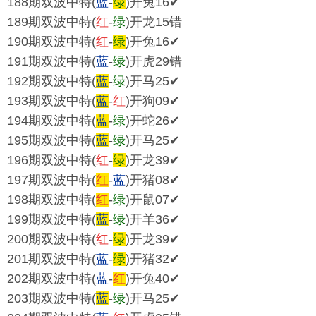
188期双波中特(
蓝
-
绿
)开兔16✔
189期双波中特(
红
-
绿
)开龙15错
190期双波中特(
红
-
绿
)开兔16✔
191期双波中特(
蓝
-
绿
)开虎29错
192期双波中特(
蓝
-
绿
)开马25✔
193期双波中特(
蓝
-
红
)开狗09✔
194期双波中特(
蓝
-
绿
)开蛇26✔
195期双波中特(
蓝
-
绿
)开马25✔
196期双波中特(
红
-
绿
)开龙39✔
197期双波中特(
红
-
蓝
)开猪08✔
198期双波中特(
红
-
绿
)开鼠07✔
199期双波中特(
蓝
-
绿
)开羊36✔
200期双波中特(
红
-
绿
)开龙39✔
201期双波中特(
蓝
-
绿
)开猪32✔
202期双波中特(
蓝
-
红
)开兔40✔
203期双波中特(
蓝
-
绿
)开马25✔