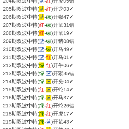
204期双波中特(
蓝
-
红
)开虎05错
205期双波中特(
蓝
-
红
)开龙03✔
206期双波中特(
蓝
-
绿
)开猴47✔
207期双波中特(
红
-
绿
)开鼠31错
208期双波中特(
红
-
绿
)开鼠19✔
209期双波中特(
蓝
-
绿
)开猪08错
210期双波中特(
蓝
-
绿
)开马49✔
211期双波中特(
蓝
-
红
)开马01✔
212期双波中特(
绿
-
红
)开牛06✔
213期双波中特(
绿
-
蓝
)开猴35错
214期双波中特(
绿
-
蓝
)开兔04✔
215期双波中特(
红
-
蓝
)开蛇14✔
216期双波中特(
绿
-
蓝
)开马37✔
217期双波中特(
绿
-
红
)开蛇26错
218期双波中特(
绿
-
红
)开虎17✔
219期双波中特(
绿
-
蓝
)开鼠43✔