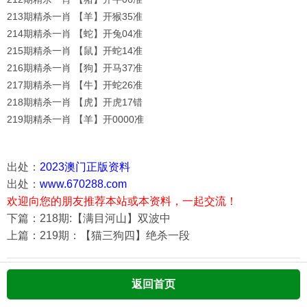
213期精杀一肖 【羊】开猴35准
214期精杀一肖 【蛇】开兔04准
215期精杀一肖 【鼠】开蛇14准
216期精杀一肖 【狗】开马37准
217期精杀一肖 【牛】开蛇26准
218期精杀一肖 【虎】开虎17错
219期精杀一肖 【羊】开0000准
出处：
2023澳门正版资料
出处：
www.670288.com
欢迎向您的朋友推荐本站或本资料，一起交流！
下篇：218期:【满目河山】双波中
上篇：219期：【猫三狗四】绝杀一段
返回首页