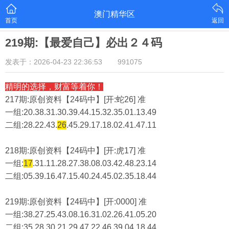
澳门精华区
首页
返回
219期:【最爱自己】必出２４码
发表于：2026-04-23 22:36:53
991075
精明的选择，财富等着你！
217期:原创资料【24码中】[开:蛇26] 准
一组:20.38.31.30.39.44.15.32.35.01.13.49
二组:
28.22.43.
26
.45.29.17.18.02.41.47.11
218期:原创资料【24码中】[开:虎17] 准
一组:
17
.31.11.28.27.38.08.03.42.48.23.14
二组:
05.39.16.47.15.40.24.45.02.35.18.44
219期:原创资料【24码中】[开:0000] 准
一组:38.27.25.43.08.16.31.02.26.41.05.20
二组:
35.28.30.21.29.47.22.46.39.04.18.44