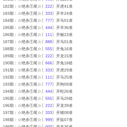
182期：☆绝杀①尾☆〖
222
〗开虎41准
183期：☆绝杀①尾☆〖
333
〗开羊24准
184期：☆绝杀①尾☆〖
777
〗开马01准
185期：☆绝杀①尾☆〖
444
〗开羊36准
186期：☆绝杀①尾☆〖
111
〗开猴23准
187期：☆绝杀①尾☆〖
888
〗开马01准
188期：☆绝杀①尾☆〖
555
〗开兔16准
189期：☆绝杀①尾☆〖
222
〗开龙15准
190期：☆绝杀①尾☆〖
666
〗开兔16错
191期：☆绝杀①尾☆〖
333
〗开虎29准
192期：☆绝杀①尾☆〖
111
〗开马25准
193期：☆绝杀①尾☆〖
777
〗开狗09准
194期：☆绝杀①尾☆〖
444
〗开蛇26准
195期：☆绝杀①尾☆〖
555
〗开马25错
196期：☆绝杀①尾☆〖
222
〗开龙39准
197期：☆绝杀①尾☆〖
333
〗开猪08准
198期：☆绝杀①尾☆〖
999
〗开鼠07准
199期：☆绝杀①尾☆〖
000
〗开羊36准